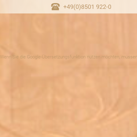
+49(0)8501 922-0
Wenn Sie die Google-Übersetzungsfunktion nutzen möchten, müssen 