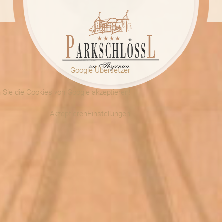
Google Übersetzer
Sie die Cookies von Google akzeptieren!
Akzeptieren
Einstellungen