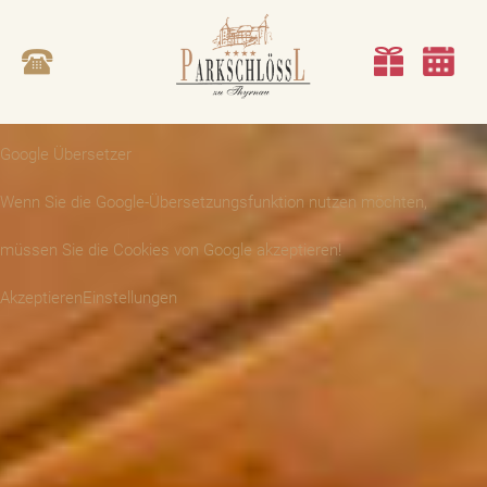
Google Übersetzer
Wenn Sie die Google-Übersetzungsfunktion nutzen möchten,
müssen Sie die Cookies von Google akzeptieren!
Akzeptieren
Einstellungen