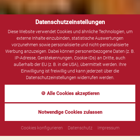
Datenschutzeinstellungen
Diese Website verwendet Cookies und ähnliche Technologien, um
externe Inhalte einzubinden, statistische Auswertungen
vorzunehmen sowie personalisierte und nicht-personalisierte
Werbung anzuzeigen. Dabei können personenbezogene Daten (z. B.
IP-Adresse, Gerätekennungen, Cookie-IDs) an Dritte, auch
außerhalb der EU (z. B. in die USA), übermittelt werden. Ihre
Einwilligung ist freiwillig und kann jederzeit über die
Datenschutzeinstellungen widerrufen werden.
🍪 Alle Cookies akzeptieren
MENÜ
Notwendige Cookies zulassen
TAGESAUSFLÜGE
Cookies konfigurieren
Datenschutz
Impressum
SEHENSWERTE STÄDTE ERKUNDEN.