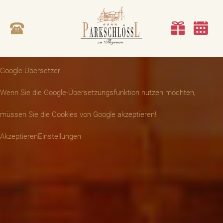
Google Übersetzer
Wenn Sie die Google-Übersetzungsfunktion nutzen möchten,
müssen Sie die Cookies von Google akzeptieren!
Akzeptieren
Einstellungen