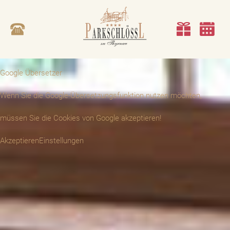
Google Übersetzer
Wenn Sie die Google-Übersetzungsfunktion nutzen möchten,
müssen Sie die Cookies von Google akzeptieren!
Akzeptieren
Einstellungen